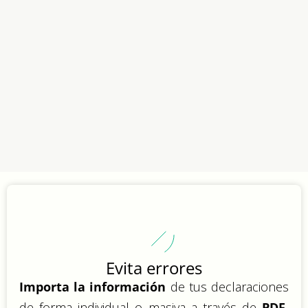
Evita errores
Importa la información
de tus declaraciones
de forma individual o masiva a través de
PDF.