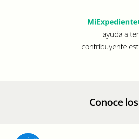
MiExpediente
ayuda a te
contribuyente esté
Conoce los 