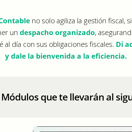
Contable
no solo agiliza la gestión fiscal,
ner un
despacho organizado
, aseguran
 al día con sus obligaciones fiscales.
Di a
y dale la bienvenida a la eficiencia.
Módulos que te llevarán al sigu