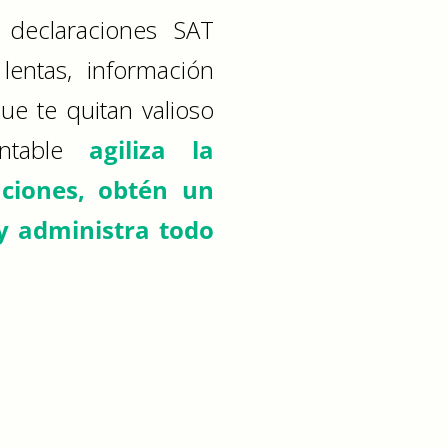
declaraciones SAT
lentas, información
e te quitan valioso
ontable
agiliza la
ciones, obtén un
 y administra todo