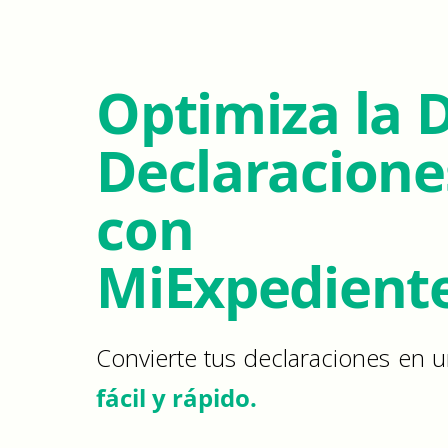
Optimiza la 
Declaracione
con
MiExpedient
Convierte tus declaraciones en
fácil y
rápido.